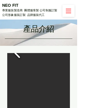
NEO FIT
專業服裝製造商 團體服客製 公司制服訂製
公司形象服裝訂製 品牌服裝代工
​產品介紹