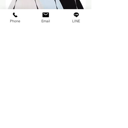
Phone
Email
LINE