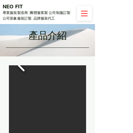
NEO FIT
專業服裝製造商 團體服客製 公司制服訂製
公司形象服裝訂製 品牌服裝代工
​產品介紹