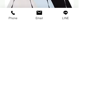
Phone
Email
LINE