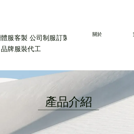
關於
團體服客製 公司制服訂製
 品牌服裝代工
​產品介紹