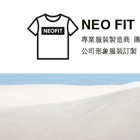
NEO FIT
專業服裝製造商 
公司形象服裝訂製