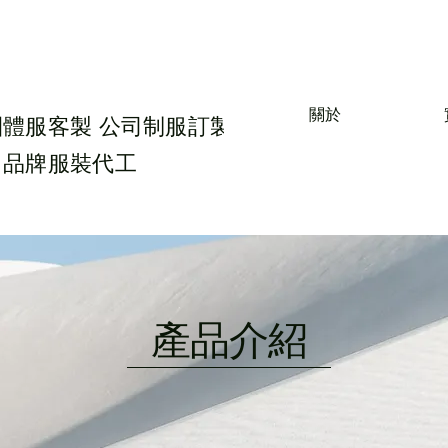
關於
團體服客製 公司制服訂製
 品牌服裝代工
​產品介紹