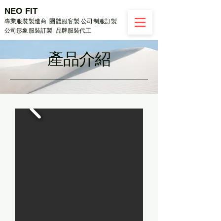
NEO FIT
專業服裝製造商 團體服客製 公司制服訂製
公司形象服裝訂製 品牌服裝代工
​產品介紹