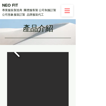
NEO FIT
專業服裝製造商 團體服客製 公司制服訂製
公司形象服裝訂製 品牌服裝代工
​產品介紹