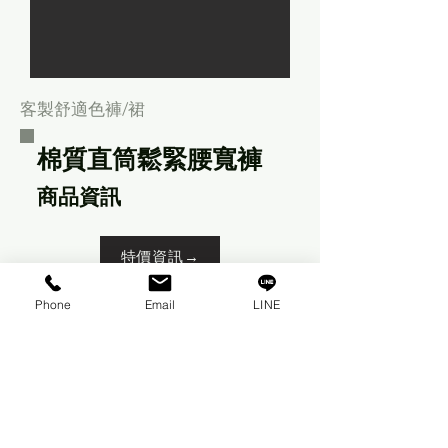
客製舒適色褲/裙
棉質直筒鬆緊腰寬褲
商品資訊
特價資訊→
Phone
Email
LINE