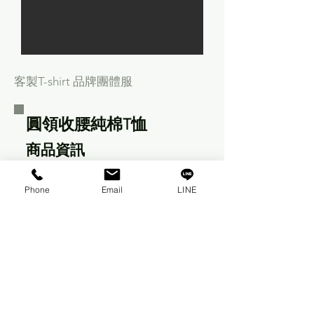
客製T-shirt 品牌團體服
圓領收腰純棉T恤
商品資訊
Phone
Email
LINE