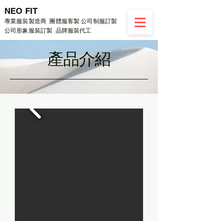
NEO FIT
專業服裝製造商 團體服客製 公司制服訂製
公司形象服裝訂製 品牌服裝代工
​產品介紹