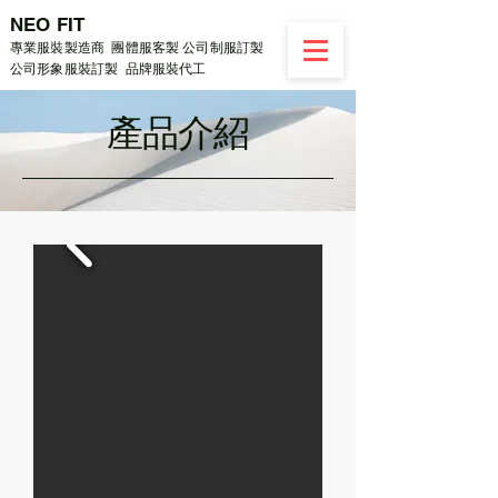
NEO FIT
專業服裝製造商 團體服客製 公司制服訂製
公司形象服裝訂製 品牌服裝代工
​產品介紹